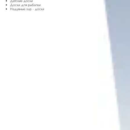
Детские доски
Доски для рыбалки
Надувные sup - доски