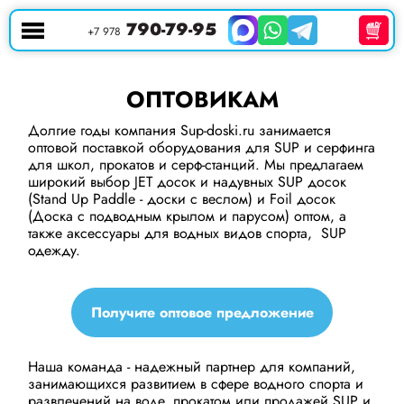
790-79-95
+7 978
ОПТОВИКАМ
Долгие годы компания Sup-doski.ru занимается
оптовой поставкой оборудования для SUP и серфинга
для школ, прокатов и серф-станций. Мы предлагаем
широкий выбор JET досок и надувных SUP досок
(Stand Up Paddle - доски с веслом) и Foil досок
(Доска с подводным крылом и парусом) оптом, а
также аксессуары для водных видов спорта, SUP
одежду.
Получите оптовое предложение
Наша команда - надежный партнер для компаний,
занимающихся развитием в сфере водного спорта и
развлечений на воде, прокатом или продажей SUP и