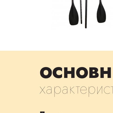
ОСНОВН
характерис