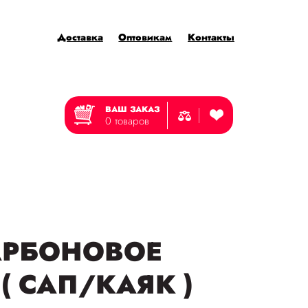
Доставка
Оптовикам
Контакты
ВАШ ЗАКАЗ
0 товаров
АРБОНОВОЕ
 ( САП/КАЯК )