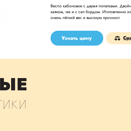
Весло кабоновое с двумя лопатками. Двойн
каяком, так и с сап бордом. Иготовленно 
очень лёгкий вес и высокую прочност.
Узнать цену
Ср
ЫЕ
тики