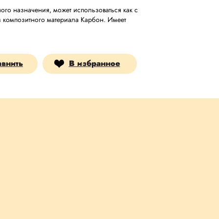
ого назначения, может использоваться как с
из композитного материала Карбон. Имеет
авнить
В избранное