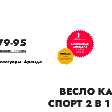
79-95
аказать звонок
сессуары
Аренда
ВЕСЛО К
СПОРТ 2 В 1