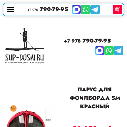
790-79-95
+7 978
790-79-95
+7 978
ПАРУС ДЛЯ
ФОИЛБОРДА 5M
КРАСНЫЙ