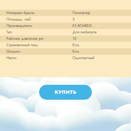
Материал Крыла:
Полиэстер
Площадь, см2:
5
Производитель:
EX BOARDS
Тип:
Для любителя
Рабочее давление psi:
15
Страховочный лиш:
Есть
Окошко:
Есть
Насос:
Однотактный
КУПИТЬ