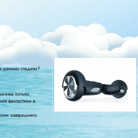
х ранних стадиях?
 можем только
ия фантастики в
огии завтрашнего