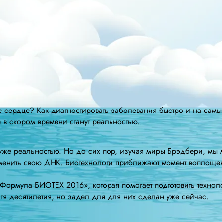
 сердце? Как диагностировать заболевания быстро и на самы
в скором времени станут реальностью.
ло уже реальностью. Но до сих пор, изучая миры Брэдбери, мы
изменить свою ДНК. Биотехнологи приближают момент воплощен
Формула БИОТЕХ 2016», которая помогает подготовить технол
стя десятилетия, но задел для для них сделан уже сейчас.