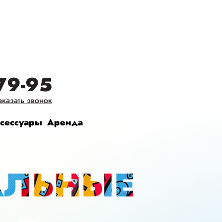
79-95
аказать звонок
сессуары
Аренда