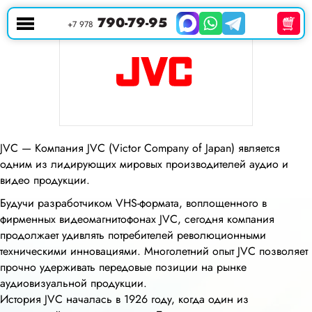
790-79-95
+7 978
JVC — Компания JVC (Victor Company of Japan) является
одним из лидирующих мировых производителей аудио и
видео продукции.
Будучи разработчиком VHS-формата, воплощенного в
фирменных видеомагнитофонах JVC, сегодня компания
продолжает удивлять потребителей революционными
техническими инновациями. Многолетний опыт JVC позволяет
прочно удерживать передовые позиции на рынке
аудиовизуальной продукции.
История JVC началась в 1926 году, когда один из